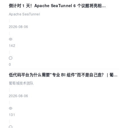
倒计时 1 天！Apache SeaTunnel 6 个议题将亮相
Community Over Code Asia 2026
Apache SeaTunnel
|
2026-08-06
|
142
|
0
低代码平台为什么需要"专业 BI 组件"而不是自己造？ | 葡萄
城技术团队
葡萄城技术团队
|
2026-08-06
|
131
|