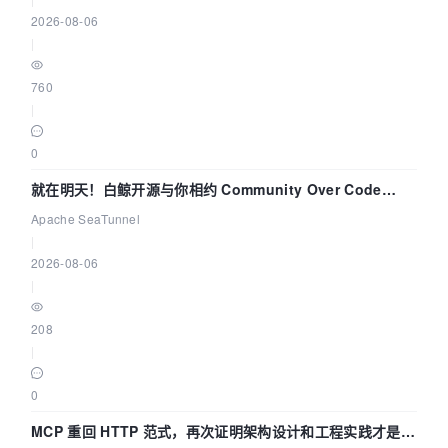
2026-08-06
|
760
|
0
就在明天！白鲸开源与你相约 Community Over Code
Asia 2026 主题演讲！
Apache SeaTunnel
|
2026-08-06
|
208
|
0
MCP 重回 HTTP 范式，再次证明架构设计和工程实践才是稀