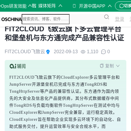
媒体矩阵
vOps研发效能
开源中国APP
切
登录
FIT2CLOUD飞致云旗下多云管理平台
和堡垒机与东方通完成产品兼容性认证
FIT2CLOUD飞致云
2022-09-13
1,110
0
复制
FIT2CLOUD飞致云旗下的CloudExplorer多云管理平台和
JumpServer开源堡垒机已完成与东方通TongRDS和
TongHttpServer等产品的兼容性认证。东方通作为国内领
先的大安全及信息化产品提供商，其分布式数据缓存中间
件TongRDS与负载均衡软件TongHttpServer在测试中均与
CloudExplorer和JumpServer完全兼容，运行稳定高效。
CloudExplorer旨在帮助企业实现多云环境下的自动化、自
助式服务交付，提升运营效率与安全合规水平，而