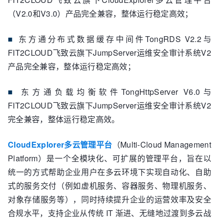
（V2.0和V3.0）产品完全兼容，整体运行稳定高效；
■
东方通分布式数据缓存中间件TongRDS V2.2与
FIT2CLOUD飞致云旗下JumpServer运维安全审计系统V2
产品完全兼容，整体运行稳定高效；
■
东方通负载均衡软件TongHttpServer V6.0与
FIT2CLOUD飞致云旗下JumpServer运维安全审计系统V2
完全兼容，整体运行稳定高效。
CloudExplorer多云管理平台
（Multi-Cloud Management
Platform）是一个全模块化、可扩展的管理平台，旨在以
统一的方式帮助企业用户在多云环境下实现自动化、自助
式的服务交付（例如虚机服务、容器服务、物理机服务、
对象存储服务等），同时持续提升企业的运营效率及安全
合规水平，支持企业从传统 IT 渐进、无缝地过渡到多云战