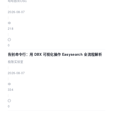
智能 Agent 应用
哈哈欧尼OSC
|
2026-08-07
|
218
|
0
告别命令行：用 DBX 可视化操作 Easysearch 全流程解析
极限实验室
|
2026-08-07
|
334
|
0