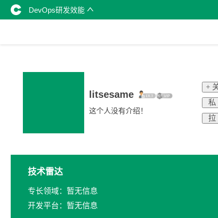
DevOps研发效能
+ 
litsesame
私
这个人没有介绍！
拉
技术雷达
专长领域：暂无信息
开发平台：暂无信息