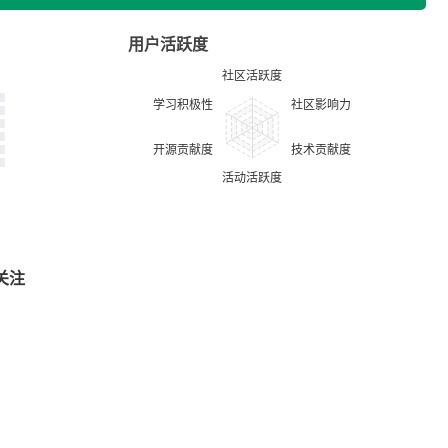
用户活跃度
关注