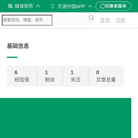
媒体矩阵
开源中国APP
切换老版本
登录
注册
基础信息
6
1
1
0
经验值
粉丝
关注
文章总量