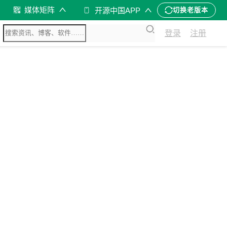
媒体矩阵
开源中国APP
切换老版本
登录
注册