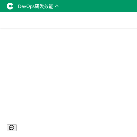
DevOps研发效能