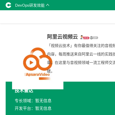
DevOps研发效能
阿里云视频云
「视频云技术」有你最值得关注的音视
内容，每周推送来自阿里云一线的实践
章，在这里与音视频领域一流工程师交
磋。
技术雷达
专长领域：暂无信息
开发平台：暂无信息