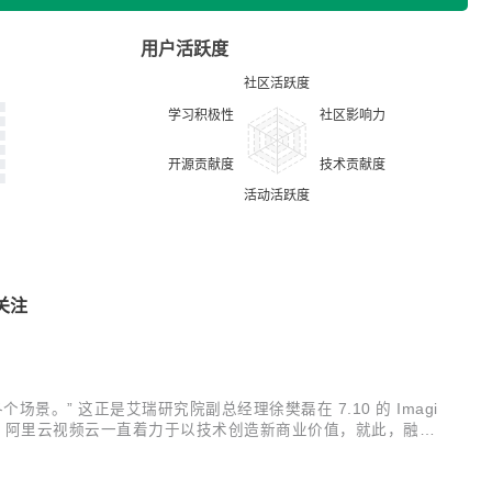
用户活跃度
关注
” 这正是艾瑞研究院副总经理徐樊磊在 7.10 的 Imagi
联，阿里云视频云一直着力于以技术创造新商业价值，就此，融合
察白皮书》。 该份白皮书洞悉产业的需求与供给，剖析视频云