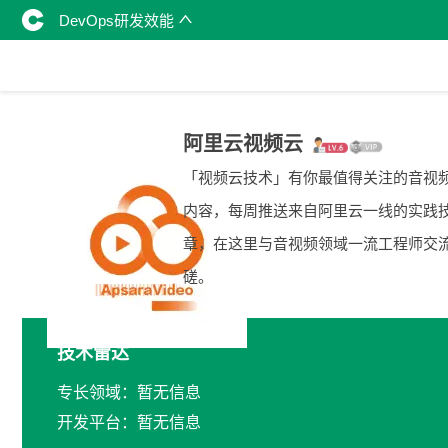
DevOps研发效能
阿里云视频云
「视频云技术」有你最值得关注的音视
内容，每周推送来自阿里云一线的实践
章，在这里与音视频领域一流工程师交
磋。
技术雷达
专长领域：暂无信息
开发平台：暂无信息