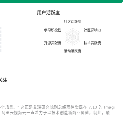
用户活跃度
关注
” 这正是艾瑞研究院副总经理徐樊磊在 7.10 的 Imagi
联，阿里云视频云一直着力于以技术创造新商业价值，就此，融合
察白皮书》。 该份白皮书洞悉产业的需求与供给，剖析视频云