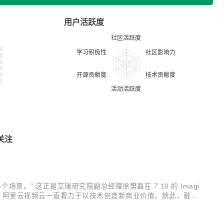
用户活跃度
关注
” 这正是艾瑞研究院副总经理徐樊磊在 7.10 的 Imagi
联，阿里云视频云一直着力于以技术创造新商业价值，就此，融合
察白皮书》。 该份白皮书洞悉产业的需求与供给，剖析视频云