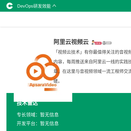
DevOps研发效能
阿里云视频云
「视频云技术」有你最值得关注的音视
内容，每周推送来自阿里云一线的实践
章，在这里与音视频领域一流工程师交
磋。
技术雷达
专长领域：暂无信息
开发平台：暂无信息