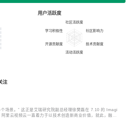
用户活跃度
关注
” 这正是艾瑞研究院副总经理徐樊磊在 7.10 的 Imagi
联，阿里云视频云一直着力于以技术创造新商业价值，就此，融合
察白皮书》。 该份白皮书洞悉产业的需求与供给，剖析视频云