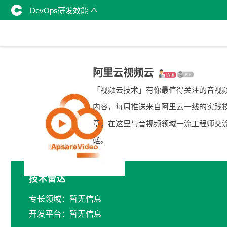
DevOps研发效能
阿里云视频云
「视频云技术」有你最值得关注的音视
内容，每周推送来自阿里云一线的实践
章，在这里与音视频领域一流工程师交
磋。
技术雷达
专长领域：暂无信息
开发平台：暂无信息