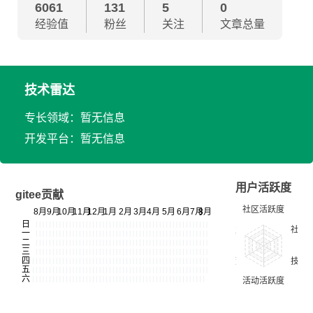
6061
131
5
0
经验值
粉丝
关注
文章总量
技术雷达
专长领域：暂无信息
开发平台：暂无信息
用户活跃度
gitee贡献