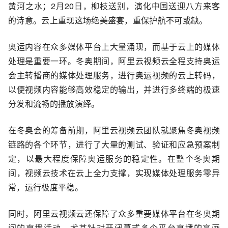
黄河之水；2月20日，柳枝送别，演化中国送迎八方来客
的诗意。云上重现这场绝美盛宴，重保护航不可或缺。
奥运内容在众多媒体平台上大量涌现，而基于云上的媒体
处理是重要一环。冬奥期间，阿里云视频云全程支持奥运
会主转播商的媒体处理服务，进行奥运视频的云上转码，
以便视频内容能够高效稳定的输出，并进行多终端的极速
分发和流畅的播放演绎。
在冬奥会的筹备前期，阿里云视频云团队就聚焦冬奥视频
链路的各个环节，进行了大量的测试、验证和应急预案制
定，以最大程度保障奥运服务的稳定性。在整个冬奥期
间，视频云技术在云上全力支撑，实现媒体处理服务零异
常，运行极度平稳。
同时，阿里云视频云还保障了众多重要媒体平台在冬奥期
间的直播活动，尤其针对开闭幕式多个平台直播的高画