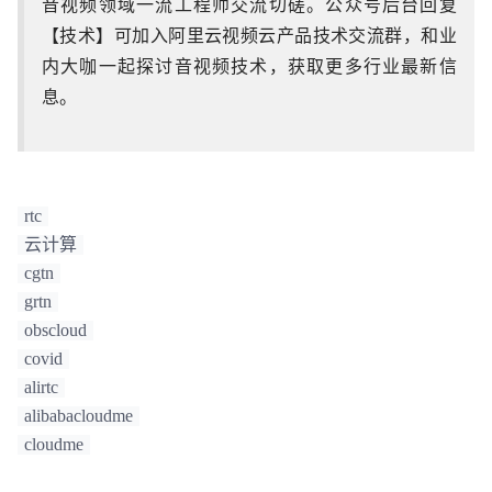
音视频领域一流工程师交流切磋。公众号后台回复
【技术】可加入阿里云视频云产品技术交流群，和业
内大咖一起探讨音视频技术，获取更多行业最新信
息。
rtc
云计算
cgtn
grtn
obscloud
covid
alirtc
alibabacloudme
cloudme