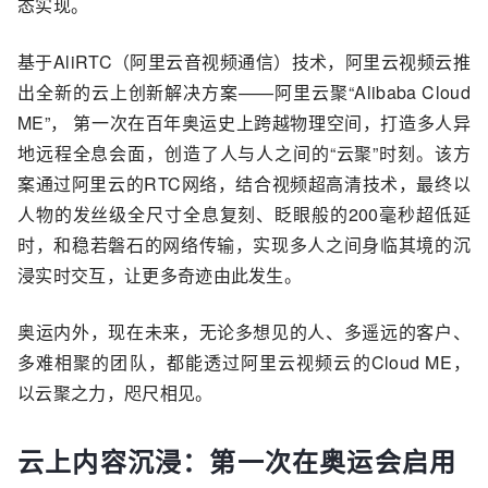
态实现。
基于AliRTC（阿里云音视频通信）技术，阿里云视频云推
出全新的云上创新解决方案——阿里云聚“Alibaba Cloud
ME”， 第一次在百年奥运史上跨越物理空间，打造多人异
地远程全息会面，创造了人与人之间的“云聚”时刻。该方
案通过阿里云的RTC网络，结合视频超高清技术，最终以
人物的发丝级全尺寸全息复刻、眨眼般的200毫秒超低延
时，和稳若磐石的网络传输，实现多人之间身临其境的沉
浸实时交互，让更多奇迹由此发生。
奥运内外，现在未来，无论多想见的人、多遥远的客户、
多难相聚的团队，都能透过阿里云视频云的Cloud ME，
以云聚之力，咫尺相见。
云上内容沉浸：第一次在奥运会启用