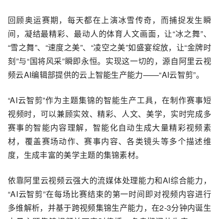
回顾奥运赛期，每天都在上演冰雪传奇，而捕捉发生瞬
间，凝结最精彩、最动人的体育人文画面，让“冰之舞”、
“雪之舞”、“速度之美”、“凌空之美”如盛宴绽放，让“金牌时
刻”与“国将风采”瞬即永恒。实现这一切的，源自阿里云视
频云AI编辑部提供的云上智能生产能力——“AI云智剪”。
“AI云智剪”作为主题集锦的智能生产工具，在制作赛事短
视频时，可以兼顾实效、精彩、人文、美学，实时完成多
赛事的智能内容理解，智能化自动生成大量精彩视频素
材，覆盖赛场动作、赛事内容、各类镜头等多个描述维
度，生成丰富的美学主题的集锦素材。
依靠阿里云视频云强大的流媒体处理能力和AI综合能力，
“AI云智剪”在每场比赛结束的第一时间即对视频内容进行
多维解析，并基于跨视频集锦生产能力，在2-3分钟内诞生