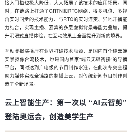
接入门槛也极大降低，大大拓展了该技术的应用场景。同
时，在链路上打通了GRTN和RTC网络，将多机位、多视
角实时同步的技术能力、与RTC的实时连麦、异地开播能
力结合，实现主播、嘉宾的多层虚拟背景等能力叠加，提
升沉浸式直播体验，在互动效果上全面提升到新的境界。
互动虚拟演播厅在业界打破技术瓶颈，是国内首个纯云端
实景抠像合流技术，也是国内首家“端云无缝衔接”的导播
平台，同时达到广电级的节目制作水准，在此次冬奥全程
助力媒体实现全链路的制播上云，对传统新闻节目制作创
造了全新场景。
云上智能生产：第一次以 “AI云智剪”
登陆奥运会，创造美学生产