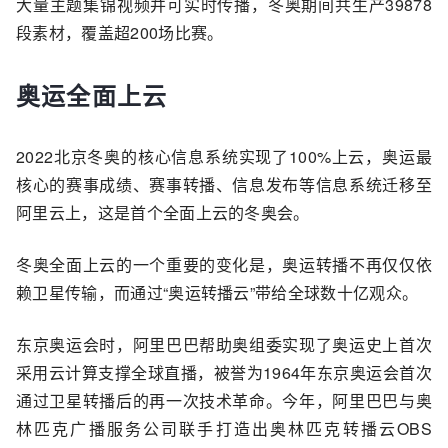
大量主题集锦视频并可实时传播，冬奥期间共生产39878
段素材，覆盖超200场比赛。
奥运全面上云
2022北京冬奥的核心信息系统实现了100%上云，奥运最
核心的赛事成绩、赛事转播、信息发布等信息系统迁移至
阿里云上，这是首个全面上云的冬奥会。
冬奥全面上云的一个重要的变化是，奥运转播不再仅仅依
赖卫星传输，而通过“奥运转播云”带给全球数十亿观众。
东京奥运会时，阿里巴巴帮助奥组委实现了奥运史上首次
采用云计算支撑全球直播，被誉为1964年东京奥运会首次
通过卫星转播后的再一次技术革命。今年，阿里巴巴与奥
林匹克广播服务公司联手打造出奥林匹克转播云OBS