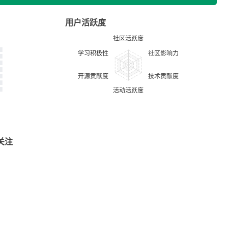
用户活跃度
关注