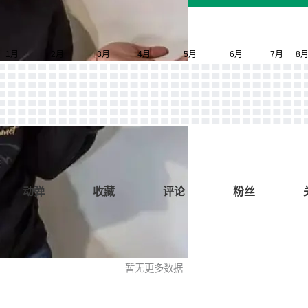
动弹
收藏
评论
粉丝
暂无更多数据