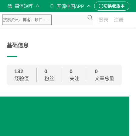
媒体矩阵
开源中国APP
切换老版本
登录
注册
基础信息
132
0
0
0
经验值
粉丝
关注
文章总量