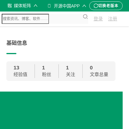
媒体矩阵
开源中国APP
切换老版本
登录
注册
基础信息
13
1
1
0
经验值
粉丝
关注
文章总量