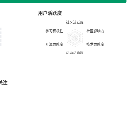
用户活跃度
关注