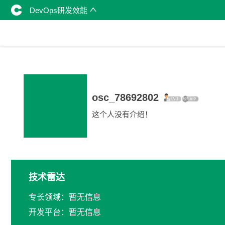
DevOps研发效能
osc_78692802
这个人没有介绍！
技术雷达
专长领域：暂无信息
开发平台：暂无信息