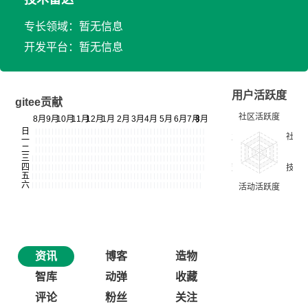
专长领域：暂无信息
开发平台：暂无信息
用户活跃度
gitee贡献
资讯
博客
造物
智库
动弹
收藏
评论
粉丝
关注