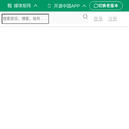
媒体矩阵
开源中国APP
切换老版本
登录
注册