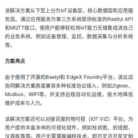
该解决方案从下至上分为IoT设备层、核心数据层和应用服
务层。通过应用服务为第三方系统提供标准的Restful API
和MQTT接口，使用户能够轻松将IoT能力无缝集成进自己
的业务系统，例如设备管理、监控、数据采集与分析系统
等。
方案亮点
由于使用了开源的
Baetyl
和
EdgeX Foundry
平台，该云边
协同解决方案
高度兼容多种标准协议接入，例如Zigbee、
Modbus、WIFI等，并支持远程自动化运维，极大地降低
维护成本与人力。
该解决方案还可以对接百度的物可视（IOT VIZ）平台，为
用户提供丰富多样的可视化组件，例如柱状图、折线图、
仪表板等等。用户无需掌握编程技术，即可灵活开发定制