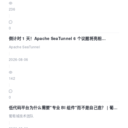
236
|
0
倒计时 1 天！Apache SeaTunnel 6 个议题将亮相
Community Over Code Asia 2026
Apache SeaTunnel
|
2026-08-06
|
142
|
0
低代码平台为什么需要"专业 BI 组件"而不是自己造？ | 葡萄
城技术团队
葡萄城技术团队
|