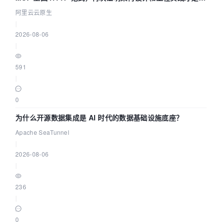
缺资源
阿里云云原生
|
2026-08-06
|
591
|
0
为什么开源数据集成是 AI 时代的数据基础设施底座？
Apache SeaTunnel
|
2026-08-06
|
236
|
0