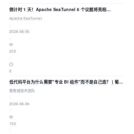
倒计时 1 天！Apache SeaTunnel 6 个议题将亮相
Community Over Code Asia 2026
Apache SeaTunnel
|
2026-08-06
|
203
|
0
低代码平台为什么需要"专业 BI 组件"而不是自己造？ | 葡萄
城技术团队
葡萄城技术团队
|
2026-08-06
|
153
|