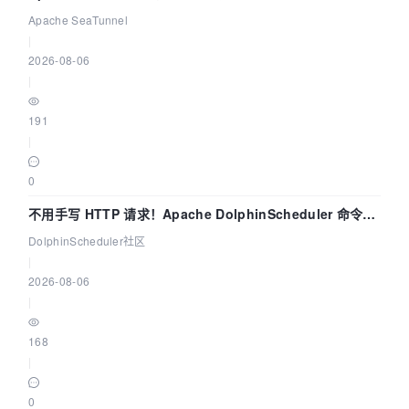
Apache SeaTunnel
|
2026-08-06
|
191
|
0
不用手写 HTTP 请求！Apache DolphinScheduler 命令行
dsctl 两分钟上手
DolphinScheduler社区
|
2026-08-06
|
168
|
0