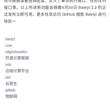
用可根据需要选择配置、定义了事务执行接口、任务队列
接口等。以上所述新功能会随着6月30日 Baetyl 2.2 的正
式发布立即可用，更多信息
访问 GitHub 搜索 Baetyl 进行
体验～
baetyl
core
edgexfoundry
开源计算框架
rule
边缘计算平台
init
云原生
github
物联网