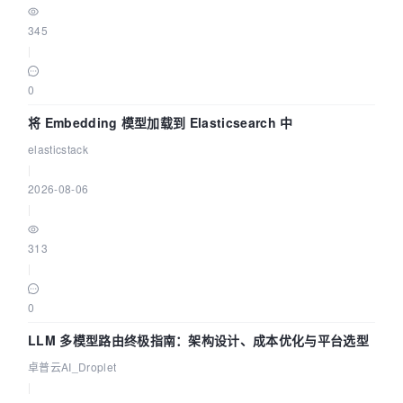
345
|
0
将 Embedding 模型加载到 Elasticsearch 中
elasticstack
|
2026-08-06
|
313
|
0
LLM 多模型路由终极指南：架构设计、成本优化与平台选型
卓普云AI_Droplet
|