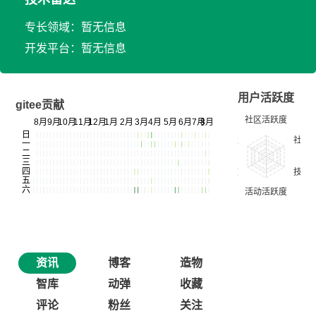
专长领域：暂无信息
开发平台：暂无信息
用户活跃度
gitee贡献
资讯
博客
造物
智库
动弹
收藏
评论
粉丝
关注