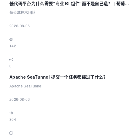
低代码平台为什么需要"专业 BI 组件"而不是自己造？ | 葡萄城
技术团队
葡萄城技术团队
|
2026-08-06
|
142
|
0
Apache SeaTunnel 提交一个任务都经过了什么？
Apache SeaTunnel
|
2026-08-06
|
304
|