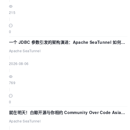
215
|
0
一个 JDBC 参数引发的架构演进：Apache SeaTunnel 如何解
决数据同步中的“定时 Flush”难题
Apache SeaTunnel
|
2026-08-06
|
769
|
0
就在明天！白鲸开源与你相约 Community Over Code Asia
2026 主题演讲！
Apache SeaTunnel
|