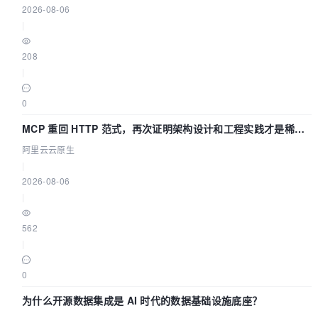
2026-08-06
|
208
|
0
MCP 重回 HTTP 范式，再次证明架构设计和工程实践才是稀缺
资源
阿里云云原生
|
2026-08-06
|
562
|
0
为什么开源数据集成是 AI 时代的数据基础设施底座？