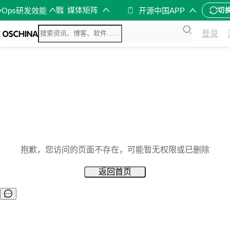
媒体矩阵
vOps研发效能
开源中国APP
切
登录
抱歉，您访问的页面不存在，可能暂无权限或已删除
返回首页