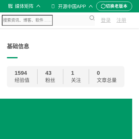
媒体矩阵
开源中国APP
切换老版本
登录
注册
基础信息
1594
43
1
0
经验值
粉丝
关注
文章总量