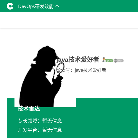
DevOps研发效能
java技术爱好者
公众号：java技术爱好者
技术雷达
专长领域：暂无信息
开发平台：暂无信息