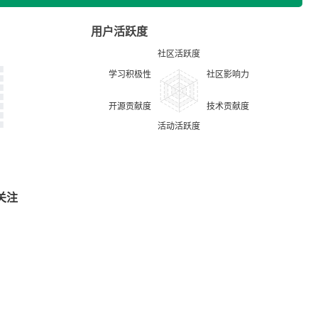
用户活跃度
关注