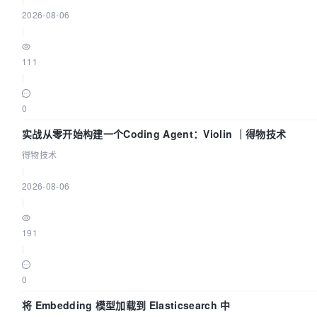
2026-08-06
|
111
|
0
实战从零开始构建一个Coding Agent：Violin ｜得物技术
得物技术
|
2026-08-06
|
191
|
0
将 Embedding 模型加载到 Elasticsearch 中