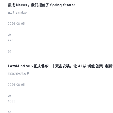
集成 Nacos，我们拒绝了 Spring Starter
三刀_sandao
|
2026-08-05
|
228
|
0
LazyMind v0.2正式发布！｜双击安装，让 AI 从“给出答案”走
商汤万象开发者
|
2026-08-05
|
1085
|