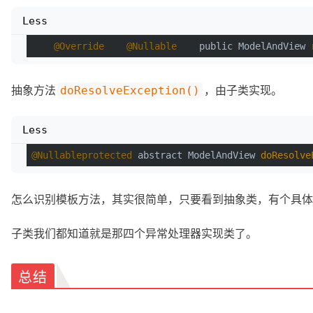
Less
@Override
@Nullable
    public ModelAndView 
抽象方法
，由子类实现。
doResolveException()
Less
@Nullableprotected
 abstract ModelAndView 
doResolve
怎么识别模板方法，其实很简单，只要看到抽象类，有个具体
子类我们都知道就是那四个异常处理器实现类了。
总结