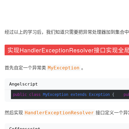
经过以上的学习后，我们知道只需要把异常处理器加到集合中
实现HandlerExceptionResolver接口实
首先自定一个异常类
。
MyException
Angelscript
public
class
MyException
extends
Exception
 {    
pu
然后实现
接口定义一个异
HandlerExceptionResolver
Coffeescript