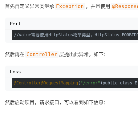
首先自定义异常类继承
，并且使用
Exception
@Respons
Perl
//value需要使用HttpStatus枚举类型，HttpStatus.FORBIDD
然后再在
层抛出此异常。如下：
Controller
Less
@Controller
@RequestMapping
(
"/error"
)public class E
然后启动项目，请求接口，可以看到如下信息：