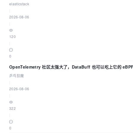
elasticstack
|
2026-08-06
|
120
|
0
OpenTelemetry 社区太强大了，DataBuff 也可以吃上它的 eBP
乒乓狂魔
|
2026-08-06
|
322
|
0