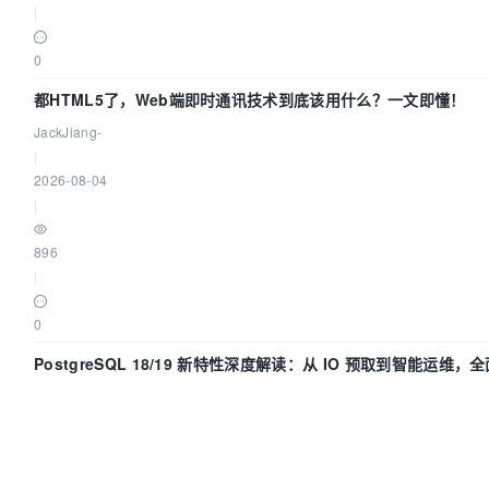
|
0
都HTML5了，Web端即时通讯技术到底该用什么？一文即懂！
JackJiang-
|
2026-08-04
|
896
|
0
PostgreSQL 18/19 新特性深度解读：从 IO 预取到智能运维
IvorySQL
|
2026-08-04
|