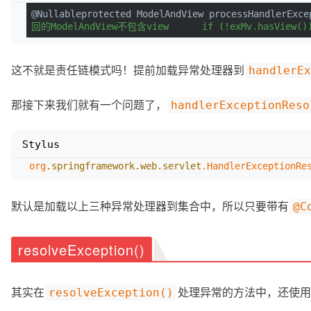
@Nullableprotected ModelAndView processHandlerExce
回的ModelAndView不包含view      if (!exMv.hasView())
这不就是责任链模式吗！提前加载异常处理器到
handlerEx
那接下来我们就有一个问题了，
handlerExceptionReso
Stylus
org
.springframework
.web
.servlet
.HandlerExceptionRe
默认是加载以上三种异常处理器到集合中，所以只要带有
@C
resolveException()
其实在
处理异常的方法中，还使用
resolveException()