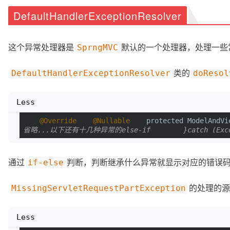
DefaultHandlerExceptionResolver
这个异常处理器是
默认的一个处理器，处理一些
SprngMVC
类的
DefaultHandlerExceptionResolver
doResol
Less
@Override
@Nullable
    protected ModelAndVi
省略...以下还有十几种异常的else-if        }catch (Exceptio
通过
判断，判断继承什么异常就显示对应的错误
if-else
的处理的源
MissingServletRequestPartException
Less