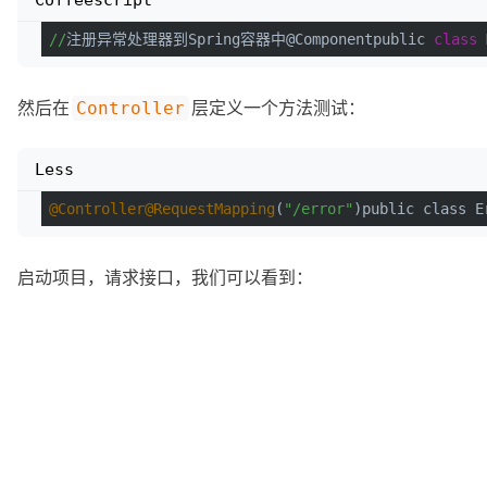
//
注册异常处理器到Spring容器中@Componentpublic 
class
然后在
层定义一个方法测试：
Controller
Less
@Controller
@RequestMapping
(
"/error"
)public class E
启动项目，请求接口，我们可以看到：