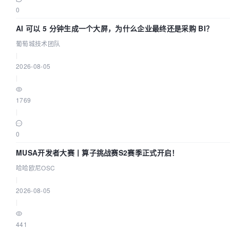
0
AI 可以 5 分钟生成一个大屏，为什么企业最终还是采购 BI？
葡萄城技术团队
|
2026-08-05
|
1769
|
0
MUSA开发者大赛丨算子挑战赛S2赛季正式开启！
哈哈欧尼OSC
|
2026-08-05
|
441