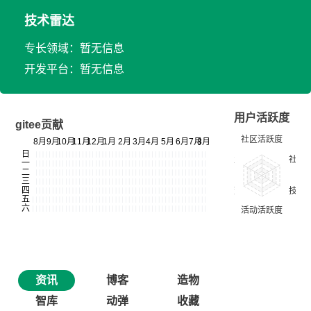
技术雷达
专长领域：暂无信息
开发平台：暂无信息
用户活跃度
gitee贡献
资讯
博客
造物
智库
动弹
收藏