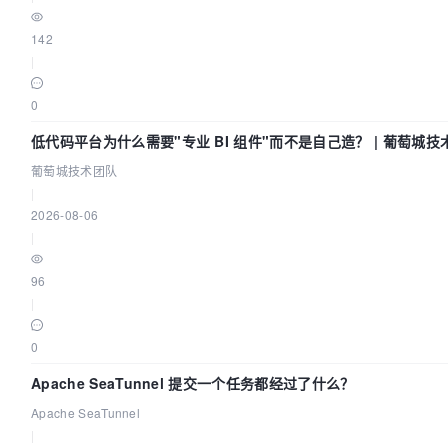
142
|
0
低代码平台为什么需要"专业 BI 组件"而不是自己造？ | 葡萄城技
葡萄城技术团队
|
2026-08-06
|
96
|
0
Apache SeaTunnel 提交一个任务都经过了什么？
Apache SeaTunnel
|