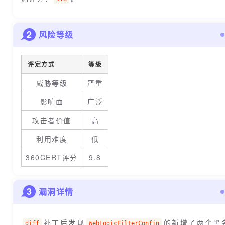
2
风险等级
评定方式
等级
威胁等级
严重
影响面
广泛
攻击者价值
高
利用难度
低
360CERT评分
9.8
3
漏洞详情
补丁后发现
的新增了两个黑
diff
WebLogicFilterConfig