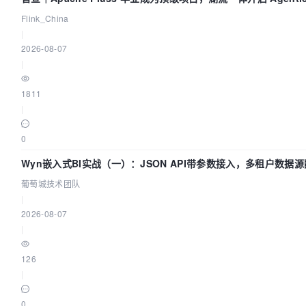
Lake 全面实时化时代
Flink_China
|
2026-08-07
|
1811
|
0
Wyn嵌入式BI实战（一）：JSON API带参数接入，多租户数据
指南 | 葡萄城技术团队
葡萄城技术团队
|
2026-08-07
|
126
|
0