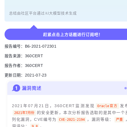
总结由社区平台通过AI大模型技术生成
赶紧点击上方话题进行订阅吧！
报告编号：B6-2021-072301
报告来源：360CERT
报告作者：360CERT
更新日期：2021-07-23
1
漏洞简述
2021年07月21日，360CERT监测发现
发
Oracle官方
的安全更新，本次分析报告选取的是其中一个
2021年7月份
列化漏洞，CVE编号为
，漏洞等级：
CVE-2021-2194
严重
洞评分：
。
9.8