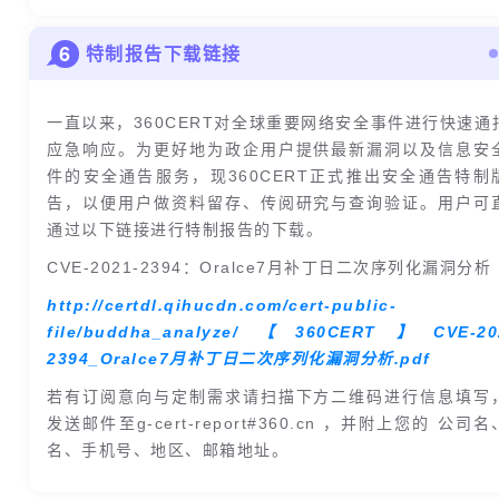
6
特制报告下载链接
一直以来，360CERT对全球重要网络安全事件进行快速通
应急响应。为更好地为政企用户提供最新漏洞以及信息安
件的安全通告服务，现360CERT正式推出安全通告特制
告，以便用户做资料留存、传阅研究与查询验证。用户可
通过以下链接进行特制报告的下载。
CVE-2021-2394：Oralce7月补丁日二次序列化漏洞分析
http://certdl.qihucdn.com/cert-public-
file/buddha_analyze/【360CERT】CVE-20
2394_Oralce7月补丁日二次序列化漏洞分析.pdf
若有订阅意向与定制需求请扫描下方二维码进行信息填写
发送邮件至g-cert-report#360.cn ，并附上您的 公司
名、手机号、地区、邮箱地址。