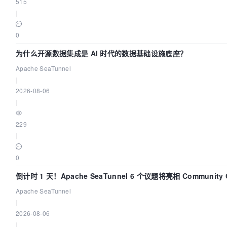
515
|
0
为什么开源数据集成是 AI 时代的数据基础设施底座？
Apache SeaTunnel
|
2026-08-06
|
229
|
0
倒计时 1 天！Apache SeaTunnel 6 个议题将亮相 Community 
Code Asia 2026
Apache SeaTunnel
|
2026-08-06
|