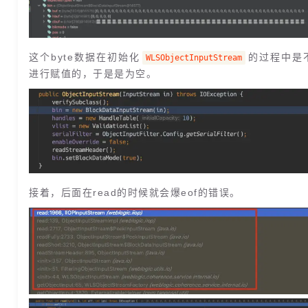
这个byte数据在初始化
的过程中是
WLSObjectInputStream
进行赋值的，于是是为空。
接着，后面在read的时候就会爆eof的错误。