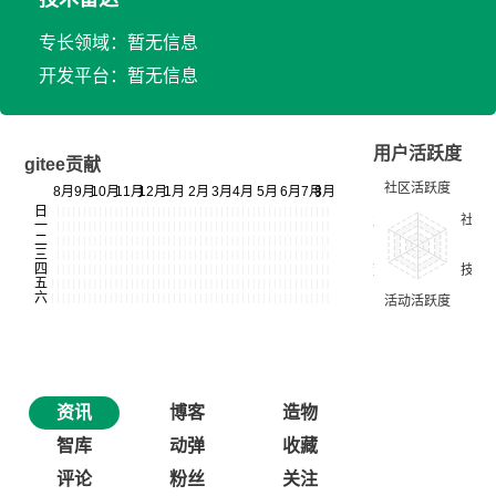
专长领域：暂无信息
开发平台：暂无信息
用户活跃度
gitee贡献
资讯
博客
造物
智库
动弹
收藏
评论
粉丝
关注