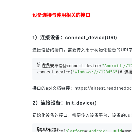
设备连接与使用相关的接口
1）连接设备：connect_device(URI)
连接设备的接口，需要传入用于初始化设备的URI
Clean
# 连接安卓设备connect_device(
"Android://1
connect_device(
"Windows:///123456"
)# 连接
接口的api文档链接：
https://airtest.readthedoc
2）连接设备：init_device()
初始化设备的接口，需要传入设备平台、设备的uuid和可
Routeros
init_device(
platform
=
'Android'
, 
uuid
=Non