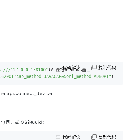
代码解读
复制代码
S:///127.0.0.1:8100"
)# 连接Windows窗口
:62001?cap_method=JAVACAP&&ori_method=ADBORI"
)
core.api.connect_device
句柄，或iOS的uuid：
代码解读
复制代码