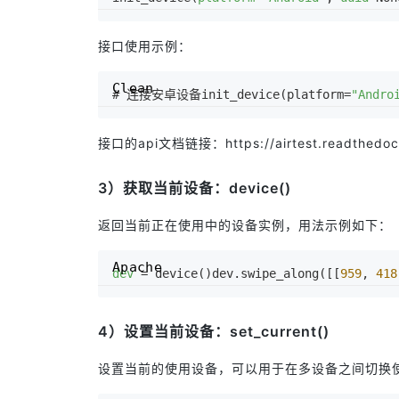
接口使用示例：
Clean
# 连接安卓设备init_device(platform=
"Andro
接口的api文档链接：
https://airtest.readthedoc
3）获取当前设备：device()
返回当前正在使用中的设备实例，用法示例如下：
Apache
dev
 = device()dev.swipe_along([[
959
, 
418
4）设置当前设备：set_current()
设置当前的使用设备，可以用于在多设备之间切换