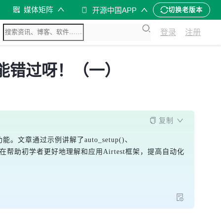
媒体矩阵
开源中国APP
切换老版本
登录
注册
不能错过呀！（一）
复制
章通过示例讲解了auto_setup()、
面，旨在帮助初学者更好地理解和应用Airtest框架，提高自动化