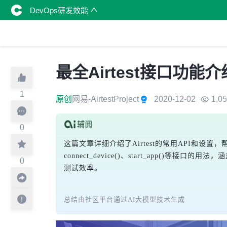
DevOps研发效能
最全Airtest接口
1
原创
网易-AirtestProject
2020-12-02
1,0
0
这篇文章详细介绍了Airtest的常用API和设置
connect_device()、start_app
0
测试效率。
总结由社区平台通过AI大模型技术生成