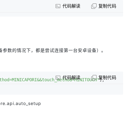
代码解读
复制代码
备参数的情况下，都是尝试连接第一台安卓设备）。
代码解读
复制代码
thod=MINICAPORI&&touch_method=MINITOUCH"
], 
ore.api.auto_setup