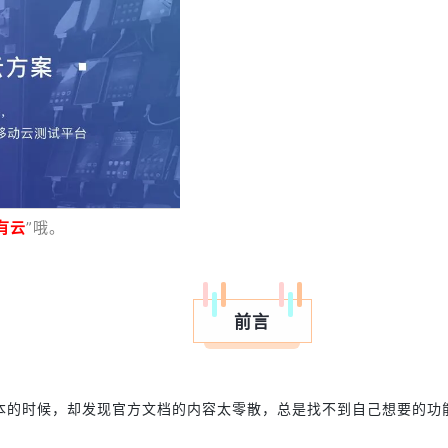
有云
”哦。
前言
本的时候，却发现官方文档的内容太零散，总是找不到自己想要的功