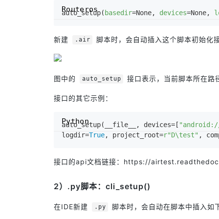
Routeros
auto_setup(
basedir
=None, 
devices
=None, 
l
新建
脚本时，会自动插入这个脚本初始化
.air
图中的
接口表示，当前脚本所在路
auto_setup
接口的其它示例：
Python
auto_setup(__file__, devices=[
"android:/
logdir=
True
, project_root=
r"D\test"
, com
接口的api文档链接：
https://airtest.readthedoc
2）.py脚本：cli_setup()
在IDE新建
脚本时，会自动在脚本中插入如
.py