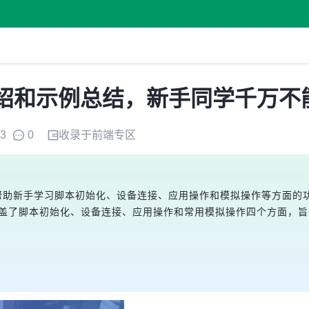
功能介绍和示例总结，新手同学千万
53
0
收录于
前端
专区
，帮助新手学习脚本初始化、设备连接、应用操作和模拟操作等方面的功能。文
()等接口的用法，涵盖了脚本初始化、设备连接、应用操作和常用模拟操作四个方