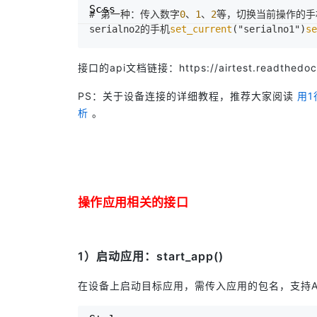
Scss
# 第一种：传入数字
0
、
1
、
2
等，切换当前操作的手机
serialno2的手机
set_current
("serialno1")
se
接口的api文档链接：
https://airtest.readthedoc
PS：关于设备连接的详细教程，推荐大家阅读
用
析
。
操作应用相关的接口
1）启动应用：start_app()
在设备上启动目标应用，需传入应用的包名，支持And