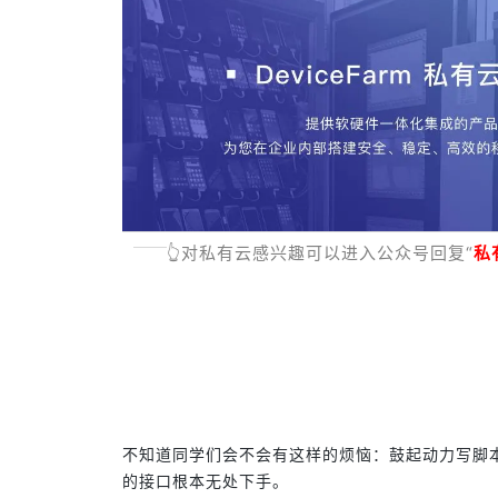
👆对私有云感兴趣可以进入公众号回复“
私
不知道同学们会不会有这样的烦恼：鼓起动力写脚
的接口根本无处下手。