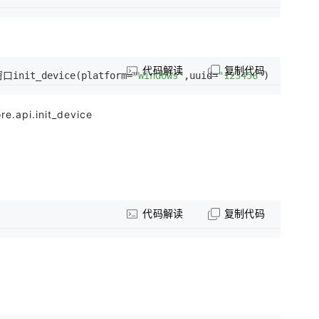
代码解读
复制代码
口init_device(platform=
"Windows"
,uuid=
"123456"
)
re.api.init_device
代码解读
复制代码