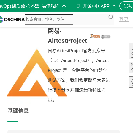
媒体矩阵
evOps研发效能
开源中国APP
切
登录
网易-
AirtestProject
网易AirtestProject官方公众号
（ID：AirtestProject），Airtest
Project 是一套跨平台的自动化
测试方案，我们会定期与大家进
行技术分享并推送最新特性消
息。
基础信息