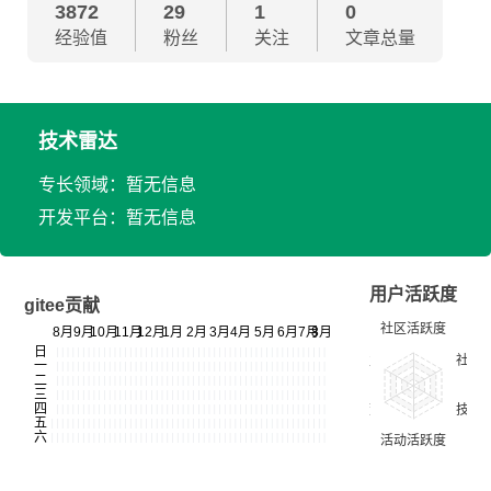
3872
29
1
0
经验值
粉丝
关注
文章总量
技术雷达
专长领域：暂无信息
开发平台：暂无信息
用户活跃度
gitee贡献