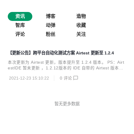
资讯
博客
造物
智库
动弹
收藏
评论
粉丝
关注
【更新公告】跨平台自动化测试方案 Airtest 更新至 1.2.4
本次更新为 Airtest 更新，版本提升至 1.2.4 版本。 PS：Airt
estIDE 暂未更新 ，1.2.12版本的 IDE 自带的 Airtest 版本仍
是 1.2.3 版本，不是最新的 1.2.4 版本。 更新详情 1）新增对
2021-12-23 15:10:22
0
评论
Android12的支持 新增Android 12的minicap截图支持。 如果
在1.2.12版本的IDE中，连接不上Android12的设备，可以在
本地python环境把Airtest更到1.2.4版本后，连接Android12
的设备跑一个脚本之后，再用1.2.12版本的IDE来连接该设
备。（当然，后续更新了AirtestIDE的版本之后，就可以直接
暂无更多数据
连接，...