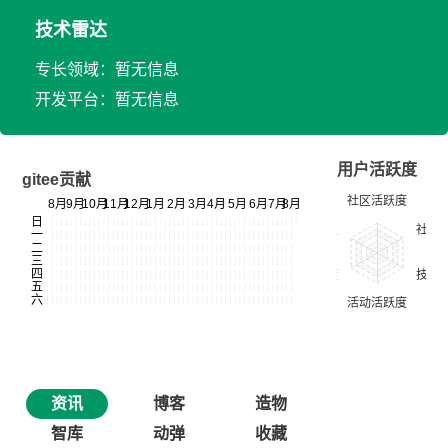
技术雷达
专长领域：暂无信息
开发平台：暂无信息
用户活跃度
gitee贡献
资讯
博客
造物
智库
动弹
收藏