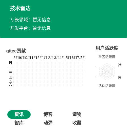
技术雷达
专长领域：暂无信息
开发平台：暂无信息
用户活跃度
gitee贡献
资讯
博客
造物
智库
动弹
收藏