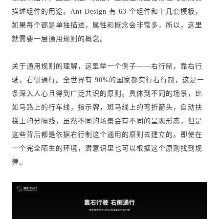
描述组件的用途。Ant Design 有 63 个组件和十几套模板，
如果每个都是单独描述，属性和概念会非常多，所以，这里
就需要一层通用规则的概念。
关于通用规则的理解，这里举一个例子——右行制，靠右行
驶，右侧通行。全世界有 90%的国家都实行右行制，这是一
条深入人心且得到广泛共识的原则。具体到不同的场景，比
如马路上的行车线，指示牌，斑马线上的弯折箭头，自动扶
梯上的分隔线，虽然不同的场景会有不同的呈现形态，但是
这些背后都是依据右行制这个通用的原则去建立的。即使在
一个完全陌生的环境，潜意识里也可以根据这个原则找到规
律。