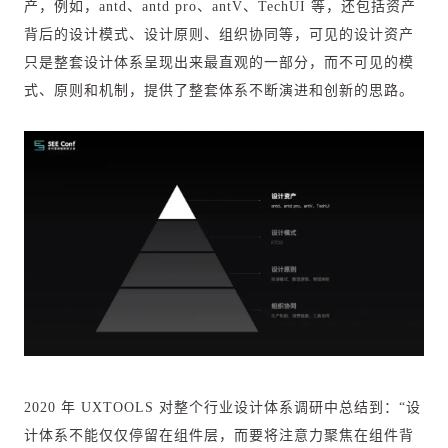
产，例如，antd、antd pro、antV、TechUI 等，还包括资产
背后的设计模式、设计原则、组织协同等，可见的设计资产
只是整套设计体系呈现出来最直观的一部分，而不可见的模
式、原则和机制，提供了整套体系不断演进和创新的思路。
2020 年 UXTOOLS 对整个行业设计体系调研中总结到：“设
计体系不能仅仅停留在组件层，而要将注意力聚焦在组件背