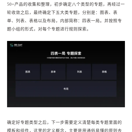
50+产品的收集和整理，初步确定八个类型的专题，再经过一
轮收敛之后，最终确定下五大类专题，分别是：图表、表
单、列表、表格以及布局，内部简称：四表一局。并按照专
题小组的形式，对每个专题进行规则探索。
确定好专题类型之后，下一步需要定义清楚每类专题里面的
模板和组件，这里的定义概念，主要是用通俗易懂的原则去