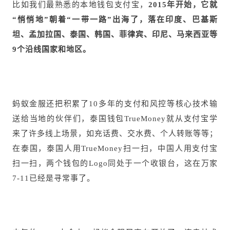
比如我们最熟悉的本地钱包支付宝，
2015年开始，它就
“悄悄地”朝着“一带一路”出海了，落在印度、巴基斯
坦、孟加拉国、泰国、韩国、菲律宾、印尼、马来西亚等
9个沿线国家和地区。
蚂蚁金服还把积累了10多年的支付和风控等核心技术输
送给当地的伙伴们，泰国钱包TrueMoney就从支付宝学
来了许多线上场景，如充话费、交水费、个人转账等等；
在泰国，泰国人用TrueMoney扫一扫，中国人用支付宝
扫一扫，两个钱包的Logo同处于一个收银台，这在万家
7-11已经是寻常事了。