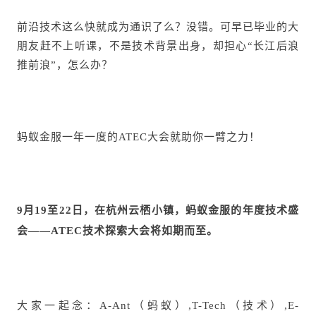
前沿技术这么快就成为通识了么？没错。可早已毕业的大
朋友赶不上听课，不是技术背景出身，却担心“长江后浪
推前浪”，怎么办？
蚂蚁金服一年一度的ATEC大会就助你一臂之力！
9月19至22日，在杭州云栖小镇，蚂蚁金服的年度技术盛
会——ATEC技术探索大会将如期而至。
大家一起念：A-Ant（蚂蚁）,T-Tech（技术）,E-