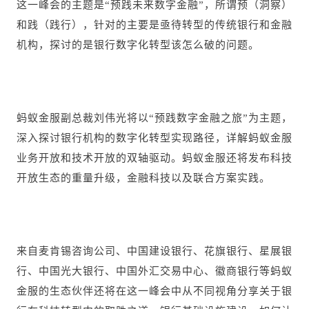
这一峰会的主题是“预践未来数字金融”，所谓预（洞察）
和践（践行），针对的主要是亟待转型的传统银行和金融
机构，探讨的是银行数字化转型该怎么破的问题。
蚂蚁金服副总裁刘伟光将以“预践数字金融之旅”为主题，
深入探讨银行机构的数字化转型实现路径，详解蚂蚁金服
业务开放和技术开放的双轴驱动。蚂蚁金服还将发布科技
开放生态的重量升级，金融科技以及联合方案实践。
来自麦肯锡咨询公司、中国建设银行、花旗银行、星展银
行、中国光大银行、中国外汇交易
中心、徽商银行等蚂蚁
金服的生态伙伴还将在这一峰会中从不同视角分享关于银