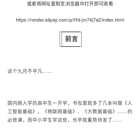
或者将网址复制至浏览器中打开即可收看
https://render.alipay.com/p/f/fd-jm74j7a2/index.html
前言
这个九月不平凡……
国内刚入学的高中生一开学，书包里就多了几本叫做《人
工智能基础》、《物联网基础》、《大数据基础》……的
必修课，而中小学生学这些，也早就蓄势待发了……