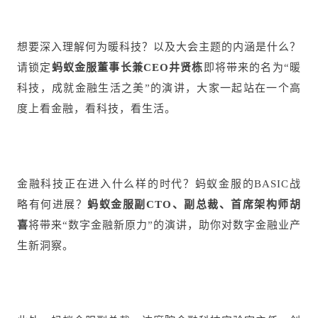
想要深入理解何为暖科技？以及大会主题的内涵是什么？
请锁定
蚂蚁金服董事长兼CEO井贤栋
即将带来的名为“暖
科技，成就金融生活之美”的演讲，大家一起站在一个高
度上看金融，看科技，看生活。
金融科技正在进入什么样的时代？蚂蚁金服的BASIC战
略有何进展？
蚂蚁金服副CTO、副总裁、首席架构师胡
喜
将带来“数字金融新原力”的演讲，助你对数字金融业产
生新洞察。