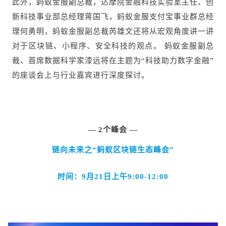
此外，蚂蚁金服副总裁，达摩院金融科技实验室主任、创
新科技事业部总经理蒋国飞，蚂蚁金服支付宝事业群总经
理何勇明，蚂蚁金服副总裁芮雄文还将从宏观角度讲一讲
对于区块链、小程序、安全科技的观点。 蚂
蚁金服副总
裁、首席数据科学家漆远将在主题为“科技助力数字金融”
的座谈会上与行业嘉宾进行深度探讨。
—
2
个峰会 —
链向未来之“蚂蚁区块链生态峰会”
时间：9月21日上午9:00-12:00