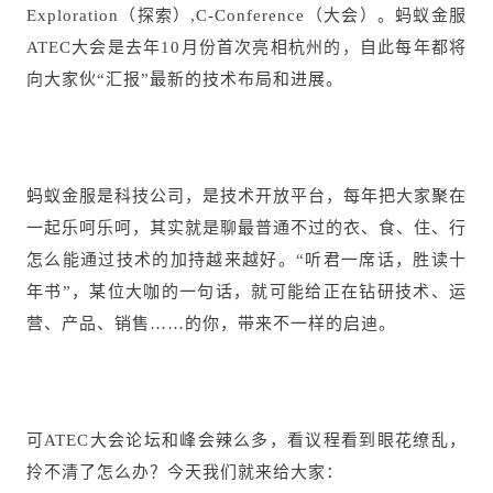
Exploration（探索）,C-Conference（大会）。蚂蚁金服
ATEC大会是去年10月份首次亮相杭州的，自此每年都将
向大家伙“汇报”最新的技术布局和进展。
蚂蚁金服是科技公司，是技术开放平台，每年把大家聚在
一起乐呵乐呵，其实就是聊最普通不过的衣、食、住、行
怎么能通过技术的加持越来越好。“听君一席话，胜读十
年书”，某位大咖的一句话，就可能给正在钻研技术、运
营、产品、销售……的你，带来不一样的启迪。
可ATEC大会论坛和峰会辣么多，看议程看到眼花缭乱，
拎不清了怎么办？今天我们就来给大家：