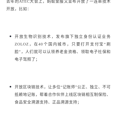
去年的ATEC大会上，蚂蚁金服又宣布开放了一连串技术
开放，比如：
开放生物识别技术，发布旗下独立身份认证业务
ZOLOZ，在40个国内城市，只要打开支付宝“刷
脸”，人们就可以认领养老金资格、领取电子社保和
电子驾照了；
开放区块链技术，让多位“记账师”公正、独立、不可
抵赖地记账，帮着合作伙伴上线区块链相互制保险、
食品安全溯源支持、正品溯源支持；