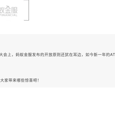
C大会上，蚂蚁金服发布的开放原则还犹在耳边，如今新一年的AT
给大家带来哪些惊喜吧！