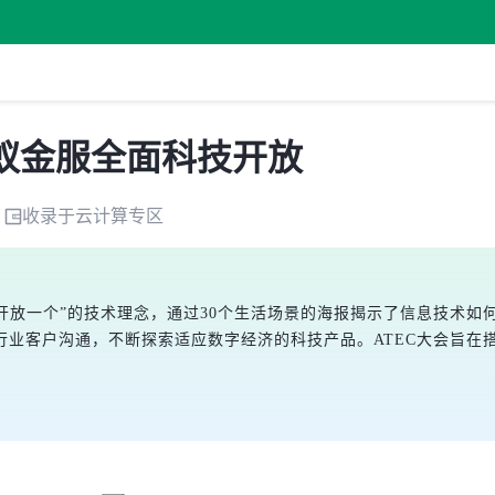
蚁金服全面科技开放
收录于
云计算
专区
一个开放一个”的技术理念，通过30个生活场景的海报揭示了信息技
行业客户沟通，不断探索适应数字经济的科技产品。ATEC大会旨在