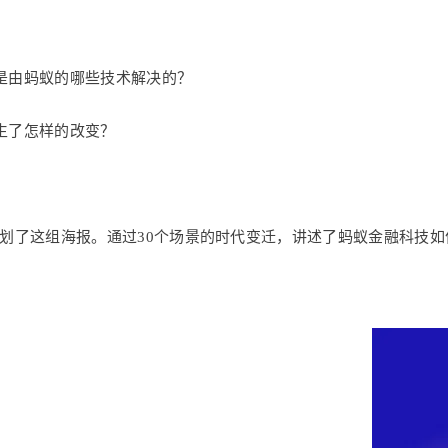
是由蚂蚁的哪些技术解决的？
活发生了怎样的改变？
筹划了这组海报。通过30个场景的时代变迁，讲述了蚂蚁金融科技