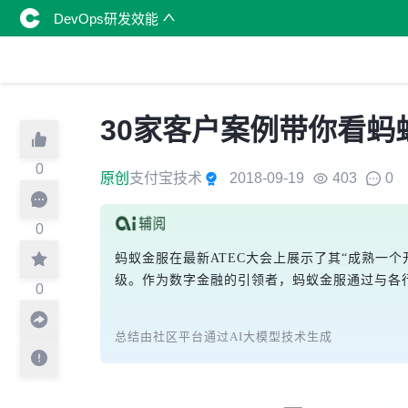
DevOps研发效能
30家客户案例带你看蚂
0
原创
支付宝技术
2018-09-19
403
0
0
蚂蚁金服在最新ATEC大会上展示了其“成熟
级。作为数字金融的引领者，蚂蚁金服通过与各
0
总结由社区平台通过AI大模型技术生成