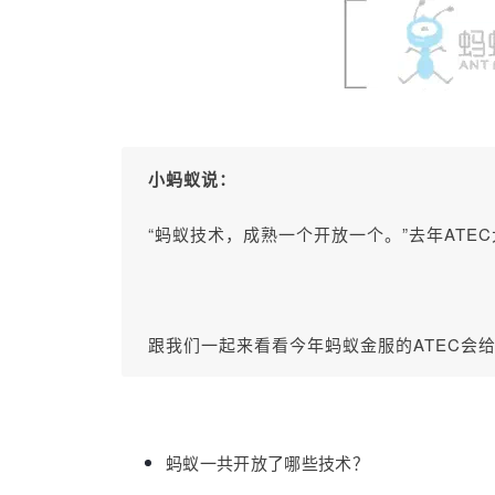
小蚂蚁说：
“蚂蚁技术，成熟一个开放一个。
”
去年ATE
跟我们一起来看看
今年蚂蚁金服的
ATEC会
蚂蚁一共开放了哪些技术？