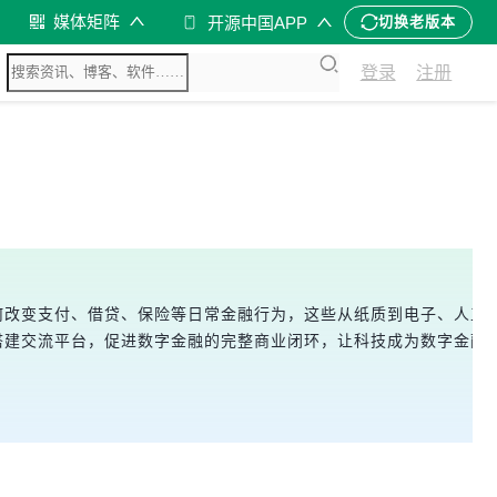
媒体矩阵
开源中国APP
切换老版本
登录
注册
术如何改变支付、借贷、保险等日常金融行为，这些从纸质到电子、人
搭建交流平台，促进数字金融的完整商业闭环，让科技成为数字金融