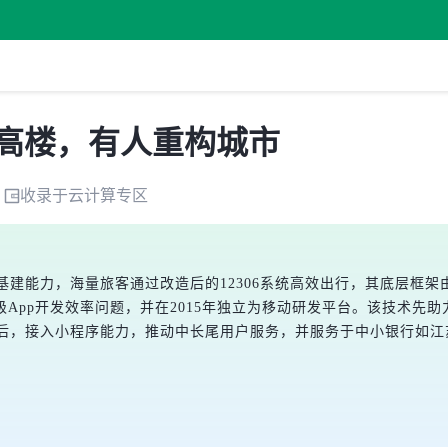
建高楼，有人重构城市
收录于
云计算
专区
建能力，海量旅客通过改造后的12306系统高效出行，其底层框架由蚂蚁
pp开发效率问题，并在2015年独立为移动研发平台。该技术先助力
0版本后，接入小程序能力，推动中长尾用户服务，并服务于中小银行如江