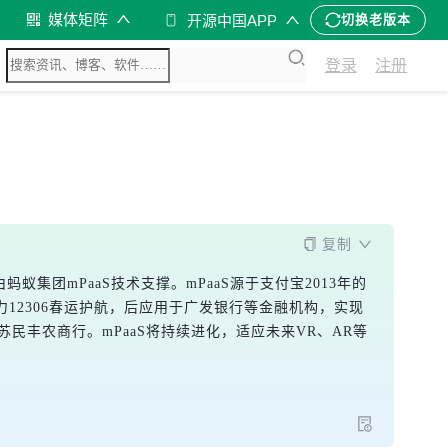
媒体矩阵
开源中国APP
切换老版本
登录
注册
复制
集团mPaaS技术支撑。mPaaS源于支付宝2013年的
12306春运护航，后应用于广发银行等金融机构，实现
苏民丰农商行。mPaaS将持续进化，适应未来VR、AR等