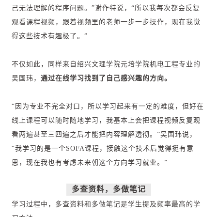
己无法理解的程序问题。”谢作特说，“所以我每次都会反复
观看课程视频，跟着视频里的老师一步一步操作，现在我觉
得这些技术有趣极了。”
不仅如此，同样来自绍兴文理学院元培学院机电工程专业的
吴国玮，
通过在线学习找到了自己感兴趣的方向。
“因为专业不完全对口，所以学习起来有一定的难度，但好在
线上课程可以随时随地学习，我基本上会把课程视频反复观
看两遍甚至三四遍之后才能把内容理解透彻。”吴国玮说，
“我学习的是一个SOFA课程，接触这个技术后觉得挺有意
思，现在我也有考虑未来朝这个方向学习就业。”
多查资料，多做笔记
学习过程中，多查资料和多做笔记是学生提及频率最高的学