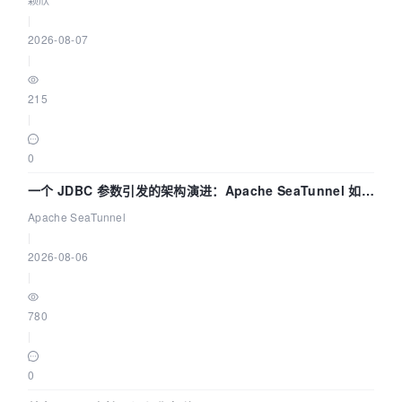
|
2026-08-07
|
215
|
0
一个 JDBC 参数引发的架构演进：Apache SeaTunnel 如何
解决数据同步中的“定时 Flush”难题
Apache SeaTunnel
|
2026-08-06
|
780
|
0