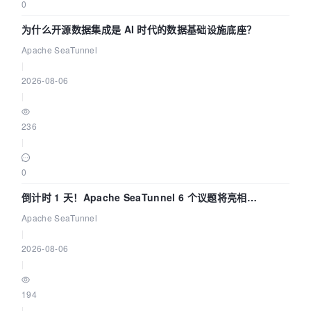
0
为什么开源数据集成是 AI 时代的数据基础设施底座？
Apache SeaTunnel
|
2026-08-06
|
236
|
0
倒计时 1 天！Apache SeaTunnel 6 个议题将亮相
Community Over Code Asia 2026
Apache SeaTunnel
|
2026-08-06
|
194
|