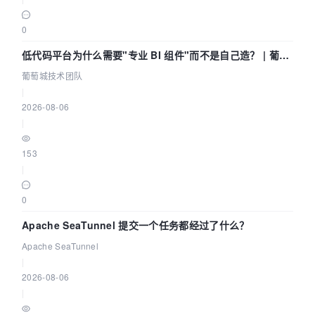
0
低代码平台为什么需要"专业 BI 组件"而不是自己造？ | 葡萄
城技术团队
葡萄城技术团队
|
2026-08-06
|
153
|
0
Apache SeaTunnel 提交一个任务都经过了什么？
Apache SeaTunnel
|
2026-08-06
|