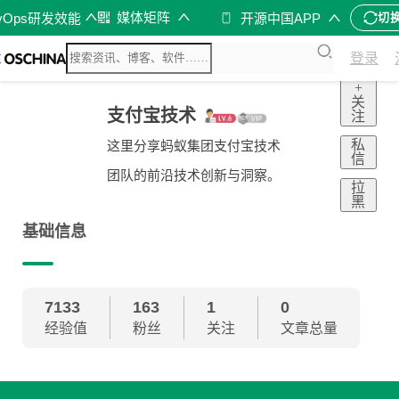
媒体矩阵
vOps研发效能
开源中国APP
切
登录
+
关
支付宝技术
注
私
这里分享蚂蚁集团支付宝技术
信
团队的前沿技术创新与洞察。
拉
黑
基础信息
7133
163
1
0
经验值
粉丝
关注
文章总量