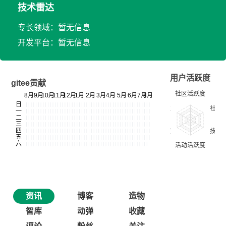
技术雷达
专长领域：暂无信息
开发平台：暂无信息
用户活跃度
gitee贡献
资讯
博客
造物
智库
动弹
收藏