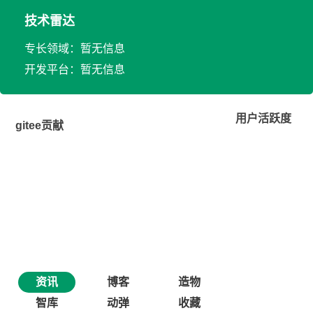
技术雷达
专长领域：暂无信息
开发平台：暂无信息
用户活跃度
gitee贡献
资讯
博客
造物
智库
动弹
收藏