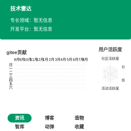
技术雷达
专长领域：暂无信息
开发平台：暂无信息
用户活跃度
gitee贡献
资讯
博客
造物
智库
动弹
收藏