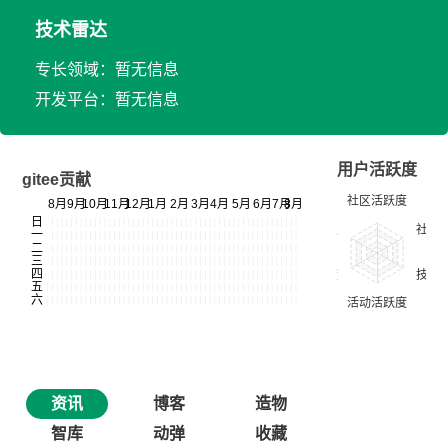
技术雷达
专长领域：暂无信息
开发平台：暂无信息
用户活跃度
gitee贡献
资讯
博客
造物
智库
动弹
收藏