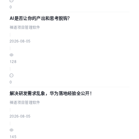
0
AI是否让你的产出和思考脱钩？
禅道项目管理软件
|
2026-08-05
|
128
|
0
解决研发需求乱象，华为落地经验全公开！
禅道项目管理软件
|
2026-08-05
|
145