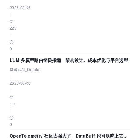
|
2026-08-06
|
223
|
0
LLM 多模型路由终极指南：架构设计、成本优化与平台选型
卓普云AI_Droplet
|
2026-08-06
|
110
|
0
OpenTelemetry 社区太强大了，DataBuff 也可以吃上它的