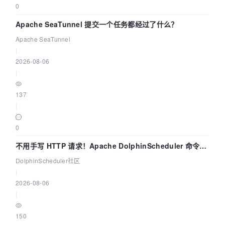
0
Apache SeaTunnel 提交一个任务都经过了什么？
Apache SeaTunnel
|
2026-08-06
|
137
|
0
不用手写 HTTP 请求！Apache DolphinScheduler 命令行
dsctl 两分钟上手
DolphinScheduler社区
|
2026-08-06
|
150