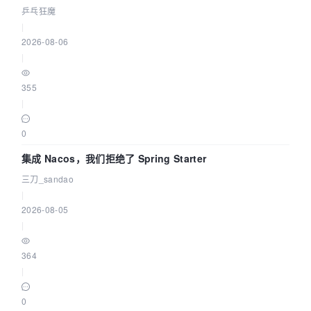
eBPF 链路了
乒乓狂魔
|
2026-08-06
|
355
|
0
集成 Nacos，我们拒绝了 Spring Starter
三刀_sandao
|
2026-08-05
|
364
|
0