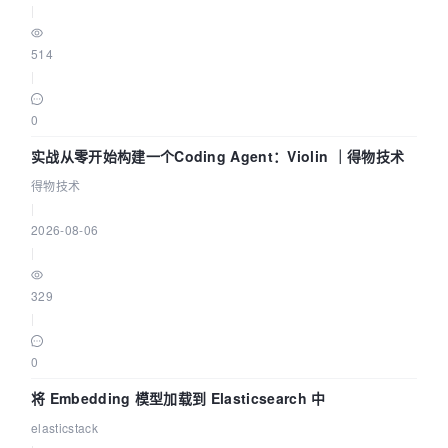
|
514
|
0
实战从零开始构建一个Coding Agent：Violin ｜得物技术
得物技术
|
2026-08-06
|
329
|
0
将 Embedding 模型加载到 Elasticsearch 中
elasticstack