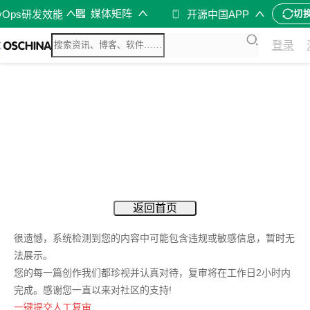
媒体矩阵
vOps研发效能
开源中国APP
切
登录
返回首页
很遗憾，系统检测到您的内容中可能包含违规或敏感信息，暂时无
法展示。
您的每一篇创作我们都珍视并认真对待，复审将在工作日2小时内
完成。感谢您一直以来对社区的支持!
一键提交人工复审