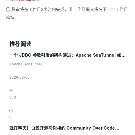
复审将在工作日2小时内完成，非工作日提交将在下一个工作日
处理
推荐阅读
一个 JDBC 参数引发的架构演进：Apache SeaTunnel 如何
解决数据同步中的“定时 Flush”难题
Apache SeaTunnel
|
2026-08-06
|
330
|
0
就在明天！白鲸开源与你相约 Community Over Code