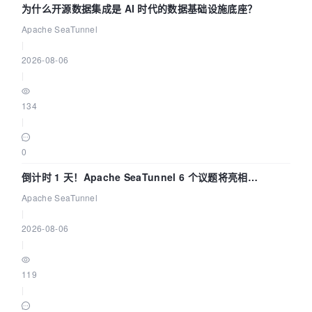
为什么开源数据集成是 AI 时代的数据基础设施底座？
Apache SeaTunnel
|
2026-08-06
|
134
|
0
倒计时 1 天！Apache SeaTunnel 6 个议题将亮相
Community Over Code Asia 2026
Apache SeaTunnel
|
2026-08-06
|
119
|