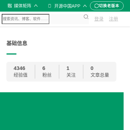
媒体矩阵
开源中国APP
切换老版本
登录
注册
基础信息
4346
6
1
0
经验值
粉丝
关注
文章总量