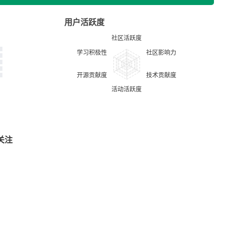
用户活跃度
关注