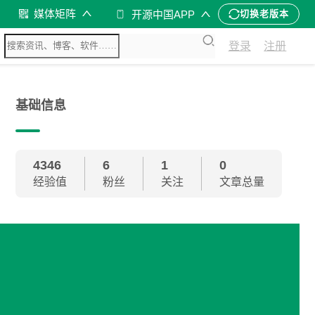
媒体矩阵
开源中国APP
切换老版本
登录
注册
基础信息
4346
6
1
0
经验值
粉丝
关注
文章总量