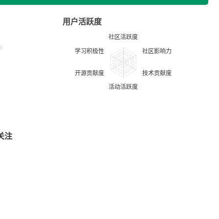
用户活跃度
关注