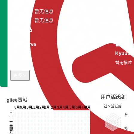
专长领域：暂无信息
开发平台：暂无信息
开源作品
Curve
Slime-io
Apa
Kyuubi
暂无描述
暂无描述
暂无描述
更多
用户活跃度
gitee贡献