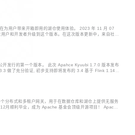
为用户带来开箱即用的湖仓使用体验。 2023 年 11 月 07
，推荐各位用户和开发者升级到这个版本。在这次版本更新中，来自社区
timizer。 2....
以来公开发行的第一个版本。 此次 Apahce Kyuubi 1.7.0 版本发布
做了充分验证, 初步支持即将发布的 3.4 基于 Flink 1.14,
yuubi 是一个分布式和多租户网关，用于在数据仓库和湖仓上提供无服务
2月顺利毕业，成为 Apache 基金会顶级开源项目！ Apache
...