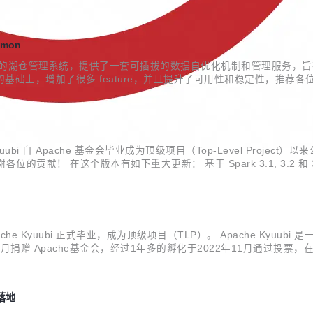
imon
湖表格之上的湖仓管理系统，提供了一套可插拔的数据自优化机制和管理服务，旨在
.1 版本的基础上，增加了很多 feature，并且提升了可用性和稳定性
更新 1.Kubernetes 集成 支持通过 Kubernetes 部署 AMS 和 Op
Kyuubi 自 Apache 基金会毕业成为顶级项目（Top-Level Project）
贡献！ 在这个版本有如下重大更新： 基于 Spark 3.1, 3.2 和 3.3 
增 Spark 血缘插件 (实验...
pache Kyuubi 正式毕业，成为顶级项目（TLP）。 Apache K
月捐赠 Apache基金会，经过1年多的孵化于2022年11月通过投票，在1
式SQL查询引擎，例如 Apache Spark™、Apache Flink™、Apach
落地