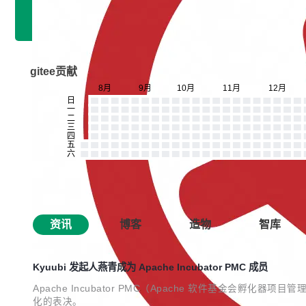
gitee贡献
资讯
博客
造物
智库
Kyuubi 发起人燕青成为 Apache Incubator PMC 成员
Apache Incubator PMC（Apache 软件基金会孵化器项目
化的表决。