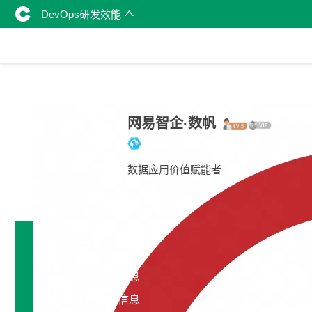
DevOps研发效能
网易智企·数帆
数据应用价值赋能者
技术雷达
专长领域：暂无信息
开发平台：暂无信息