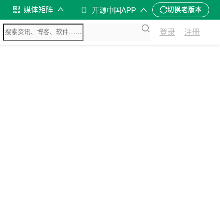
媒体矩阵
开源中国APP
切换老版本
登录
注册