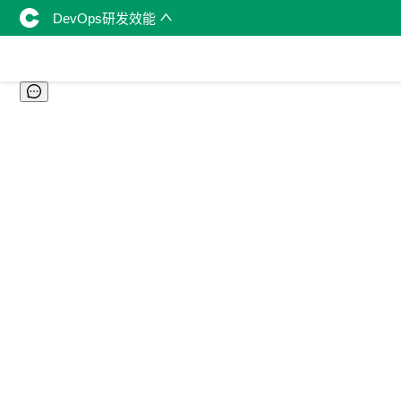
DevOps研发效能