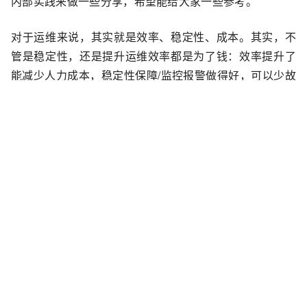
内部实践来做一些分享，希望能给大家一些参考。
对于运维来说，其实就是效率、稳定性、成本。其实，不
管是稳定性，还是提升运维效率都是为了钱：效率提升了
能减少人力成本，稳定性保障/监控报警做得好，可以少故
障少赔钱。对于运维来说，当然还有一个非常重要的是安
全，不过今天我们不会怎么讲安全。
在正式开始之前，我先简单介绍一下网易这边的技术情
况。网易内部的各个BU之间的技术栈往往是有很大差异
的，比如游戏、音乐、严选等，基本上可以认为是完全不
同行业的，都有自己的特色以及行业背景，这导致在网易
建设大一统的平台不太现实，所以我们更关注一些更细微
的点。