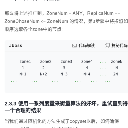
那么将上述推广到，ZoneNum = ANY，ReplicaNum ==
ZoneChoseNum <= ZoneNum 的情况，第3步骤中将按照
顺序选取各个zone中的节点:
Jboss
代码解读
复制代码
    zone1    zone2    zone3    zone4   
...
  zoneN

     1        2        3         4     
...
    N

    N+1      N+2      N+3       N+4    
...
...
...
...
...
...
...
2.3.3 使用一系列度量来衡量算法的好坏，重试直到
一个合理的结果
当我们通过随机化的方法生成了copyset以后，如何确保