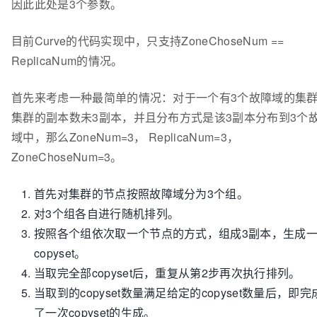
因此此处是3个参数。
目前Curve的代码实现中，只支持ZoneChoseNum ==
ReplicaNum的情况。
首先来考虑一种最简单的情况：对于一个有3个故障域的集
集群的副本数未3副本，并且分布方式是该3副本分布到3个
域中，那么ZoneNum=3， ReplicaNum=3，
ZoneChoseNum=3。
首先对集群的节点按照故障域分为3个组。
对3个组各自进行随机排列。
按照各个组依次取一个节点的方式，组成3副本，生成
copyset。
当取完全部copyset后，重复从第2步再次执行排列。
当取到的copyset数量满足给定的copyset数量后，即完
了一次copyset的生成。