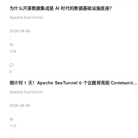
为什么开源数据集成是 AI 时代的数据基础设施底座？
Apache SeaTunnel
|
2026-08-06
|
134
|
0
倒计时 1 天！Apache SeaTunnel 6 个议题将亮相 Community
Over Code Asia 2026
Apache SeaTunnel
|
2026-08-06
|
110
|