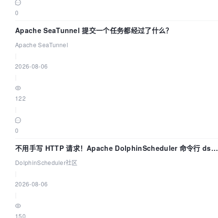
0
Apache SeaTunnel 提交一个任务都经过了什么？
Apache SeaTunnel
|
2026-08-06
|
122
|
0
不用手写 HTTP 请求！Apache DolphinScheduler 命令行 dsct
两分钟上手
DolphinScheduler社区
|
2026-08-06
|
150