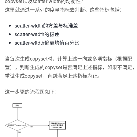
copyset以及scatter width的均衡性？
这里就通过一系列的度量指标去判断。这些指标包括：
scatter-width的方差与标准差
scatter-witdth的极差
scatter-witdth偏离均值百分比
当每次生成copyset时，计算上述一向或多项指标（根据配
置），判断生成的copyset是否满足上述指标，如果不满足
重试生成copyset，直到满足上述指标为止。
这一步骤的流程图如下：