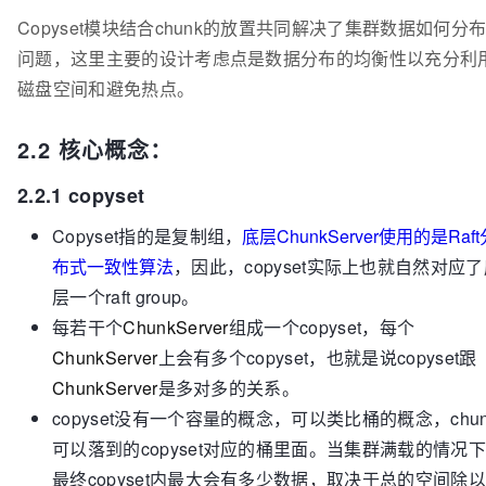
Copyset模块结合chunk的放置共同解决了集群数据如何分
问题，这里主要的设计考虑点是数据分布的均衡性以充分利
磁盘空间和避免热点。
2.2 核心概念：
2.2.1 copyset
Copyset指的是复制组，
底层ChunkServer使用的是Raft
布式一致性算法
，因此，copyset实际上也就自然对应
层一个raft group。
每若干个
ChunkServer
组成一个copyset，每个
ChunkServer
上会有多个copyset，也就是说copyset跟
ChunkServer
是多对多的关系。
copyset没有一个容量的概念，可以类比桶的概念，chun
可以落到的copyset对应的桶里面。当集群满载的情况
最终copyset内最大会有多少数据，取决于总的空间除以