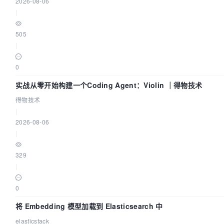
2026-08-06
|
505
|
0
实战从零开始构建一个Coding Agent：Violin ｜得物技术
得物技术
|
2026-08-06
|
329
|
0
将 Embedding 模型加载到 Elasticsearch 中
elasticstack