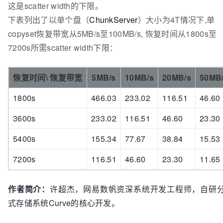
这是scatter width的下限。
下表列出了以单个盘（
ChunkServer
）大小为4T情况下,单
copyset恢复带宽从5MB/s至100MB/s, 恢复时间从1800s至
7200s所需scatter width下限：
恢复时间\ 恢复带宽
5MB/s
10MB/s
20MB/s
50MB
1800s
466.03
233.02
116.51
46.60
3600s
233.02
116.51
46.60
23.30
5400s
155.34
77.67
38.84
15.53
7200s
116.51
46.60
23.30
11.65
作者简介：
许超杰，网易数帆资深系统开发工程师，自研
式存储系统Curve的核心开发。