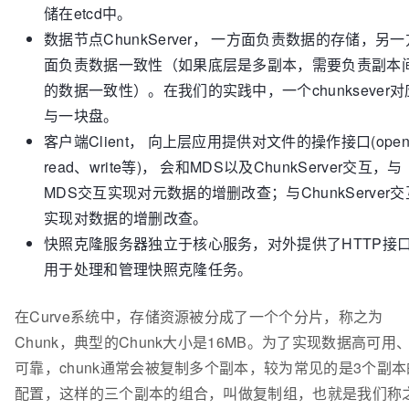
储在etcd中。
数据节点ChunkServer， 一方面负责数据的存储，另一
面负责数据一致性（如果底层是多副本，需要负责副本
的数据一致性）。在我们的实践中，一个chunksever对
与一块盘。
客⼾端Client， 向上层应用提供对文件的操作接口(ope
read、write等)， 会和MDS以及ChunkServer交互，与
MDS交互实现对元数据的增删改查；与ChunkServer交
实现对数据的增删改查。
快照克隆服务器独立于核心服务，对外提供了HTTP接
用于处理和管理快照克隆任务。
在Curve系统中，存储资源被分成了一个个分片，称之为
Chunk，典型的Chunk大小是16MB。为了实现数据高可用
可靠，chunk通常会被复制多个副本，较为常见的是3个副本
配置，这样的三个副本的组合，叫做复制组，也就是我们称