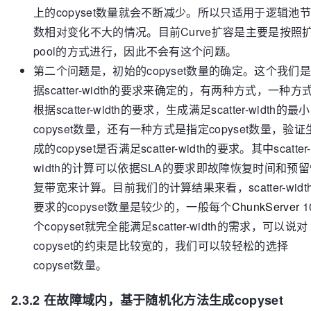
上的copyset数量就会不断减少。所以只适用于逻辑池
数相对变化不大的情况。目前Curve扩容是主要是按照
pool的方式进行，因此不会有这个问题。
第二个问题是，初始的copyset数量的确定。这个我们
据scatter-width的要求来确定的，有两种方式，一种方
根据scatter-width的要求，生成满足scatter-width的最小
copyset数量，还有一种方式是指定copyset数量，验证
成的copyset是否满足scatter-width的要求。其中scatter-
width的计算可以依据SLA的要求即故障恢复时间和预留
复带宽来计算。目前我们的计算结果来看，scatter-widt
要求的copyset数量是较少的，一般每个
ChunkServer
1
个copyset就完全能满足scatter-width的需求，可以说对
copyset的约束是比较宽的，我们可以较轻松的选择
copyset数量。
2.3.2 在故障域内，基于随机化方法生成copyset