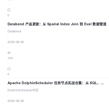
|
0
Databend 产品更新：从 Spatial Index Join 到 Eval 数据管道
Databend
|
2026-08-06
|
164
|
0
Apache DolphinScheduler 任务节点实战合集：从 SQL、
DataX 到 Spark、Flink 一次配置全打通
DolphinScheduler社区
|
2026-08-06
|