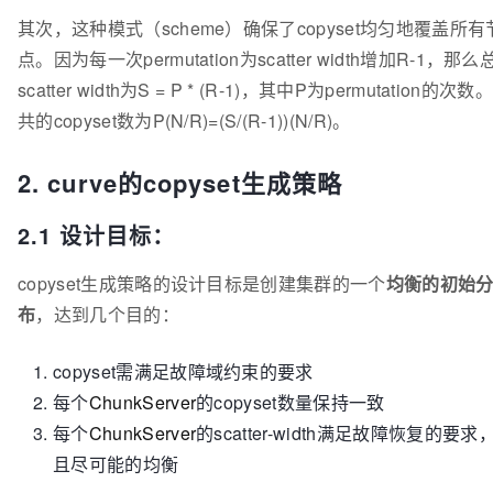
其次，这种模式（scheme）确保了copyset均匀地覆盖所有
点。因为每一次permutation为scatter width增加R-1，那么
scatter width为S = P * (R-1)，其中P为permutation的次数
共的copyset数为P(N/R)=(S/(R-1))(N/R)。
2. curve的copyset生成策略
2.1 设计目标：
copyset生成策略的设计目标是创建集群的一个
均衡的初始
布
，达到几个目的：
copyset需满足故障域约束的要求
每个
ChunkServer
的copyset数量保持一致
每个
ChunkServer
的scatter-width满足故障恢复的要求
且尽可能的均衡