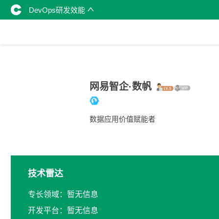
DevOps研发效能
网易智企·数帆
数据应用价值赋能者
技术雷达
专长领域：暂无信息
开发平台：暂无信息