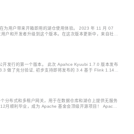
为用户带来开箱即用的湖仓使用体验。 2023 年 11 月 07
，推荐各位用户和开发者升级到这个版本。在这次版本更新中，来自社区
timizer。 2....
以来公开发行的第一个版本。 此次 Apahce Kyuubi 1.7.0 版本发布
做了充分验证, 初步支持即将发布的 3.4 基于 Flink 1.14,
yuubi 是一个分布式和多租户网关，用于在数据仓库和湖仓上提供无服务
2月顺利毕业，成为 Apache 基金会顶级开源项目！ Apache
...