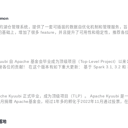
imon
湖表格之上的湖仓管理系统，提供了一套可插拔的数据自优化机制和管理服务，旨在
.1 版本的基础上，增加了很多 feature，并且提升了可用性和稳定性
更新 1.Kubernetes 集成 支持通过 Kubernetes 部署 AMS 和 Op
Kyuubi 自 Apache 基金会毕业成为顶级项目（Top-Level Project）
贡献！ 在这个版本有如下重大更新： 基于 Spark 3.1, 3.2 和 3.3 
增 Spark 血缘插件 (实验...
pache Kyuubi 正式毕业，成为顶级项目（TLP）。 Apache K
月捐赠 Apache基金会，经过1年多的孵化于2022年11月通过投票，在1
式SQL查询引擎，例如 Apache Spark™、Apache Flink™、Apach
落地