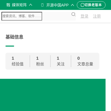
媒体矩阵
开源中国APP
切换老版本
登录
注册
基础信息
1
1
1
0
经验值
粉丝
关注
文章总量