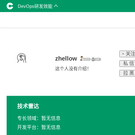
DevOps研发效能
+ 关
zhellow
私 信
这个人没有介绍！
拉 黑
技术雷达
专长领域：暂无信息
开发平台：暂无信息