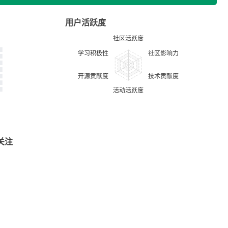
用户活跃度
关注