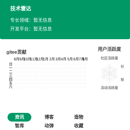
技术雷达
专长领域：暂无信息
开发平台：暂无信息
用户活跃度
gitee贡献
资讯
博客
造物
智库
动弹
收藏