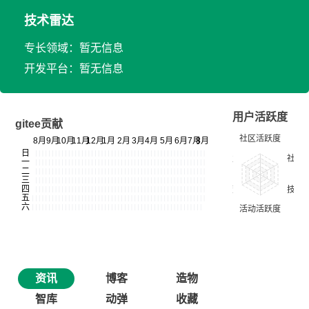
技术雷达
专长领域：暂无信息
开发平台：暂无信息
用户活跃度
gitee贡献
资讯
博客
造物
智库
动弹
收藏