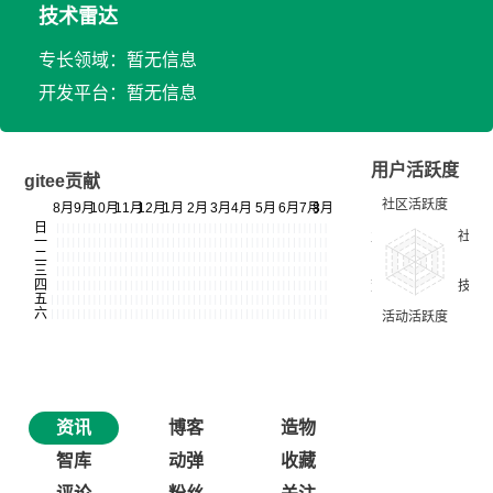
技术雷达
专长领域：暂无信息
开发平台：暂无信息
用户活跃度
gitee贡献
资讯
博客
造物
智库
动弹
收藏